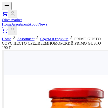
Oliva market
Home
Assortment
About
News
Home
Assortment
Соусы и горчица
PRIMO GUSTO
СОУС ПЕСТО СРЕДИЗЕМНОМОРСКИЙ PRIMO GUSTO
190 Г