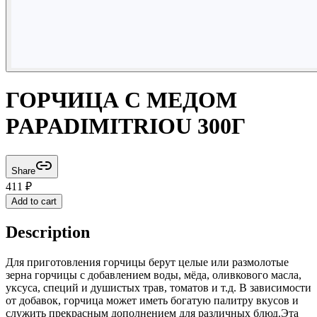
ГОРЧИЦА С МЕДОМ
PAPADIMITRIOU 300Г
Share
411
₽
Add to cart
Description
Для приготовления горчицы берут целые или размолотые
зерна горчицы с добавлением воды, мёда, оливкового масла,
уксуса, специй и душистых трав, томатов и т.д. В зависимости
от добавок, горчица может иметь богатую палитру вкусов и
служить прекрасным дополнением для различных блюд.Эта