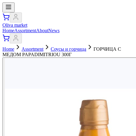
Oliva market
Home
Assortment
About
News
Home
Assortment
Соусы и горчица
ГОРЧИЦА С
МЕДОМ PAPADIMITRIOU 300Г