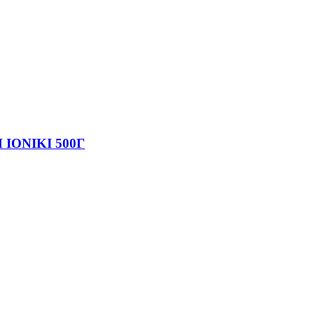
ONIKI 500Г