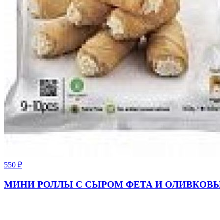
550
₽
МИНИ РОЛЛЫ С СЫРОМ ФЕТА И ОЛИВКОВЫМ