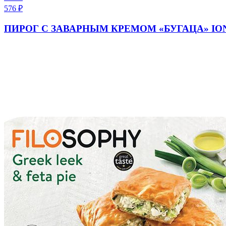
576
₽
ПИРОГ С ЗАВАРНЫМ КРЕМОМ «БУГАЦА» IONI