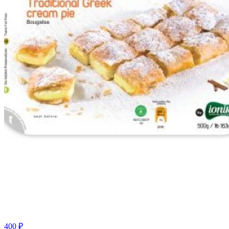
400
₽